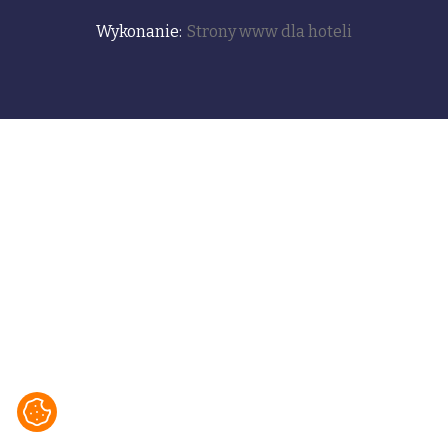
Wykonanie:
Strony www dla hoteli