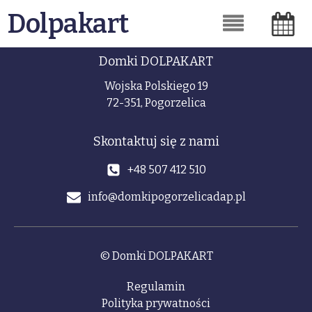
Dolpakart
Domki DOLPAKART
Wojska Polskiego 19
72-351, Pogorzelica
Skontaktuj się z nami
+48 507 412 510
info@domkipogorzelicadap.pl
© Domki DOLPAKART
Regulamin
Polityka prywatności